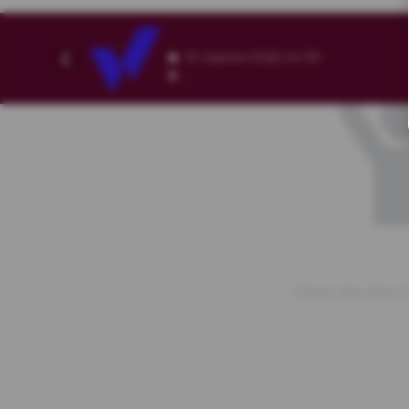
10 серпня 2026, 04:30
,
Схема залу відсут