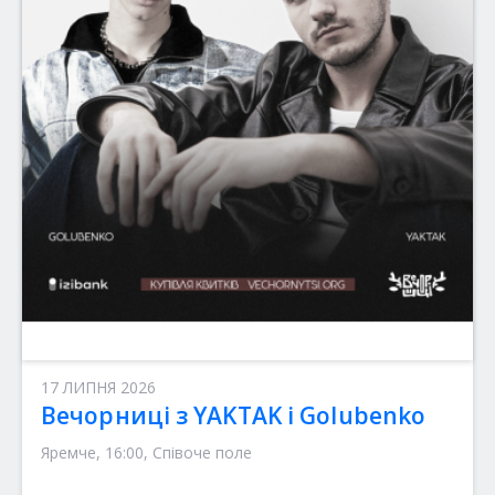
17 ЛИПНЯ 2026
Вечорниці з YAKTAK і Golubenko
Яремче, 16:00, Співоче поле