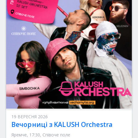
19 ВЕРЕСНЯ 2026
Вечорниці з KALUSH Orchestra
Яремче, 17:30, Співоче поле