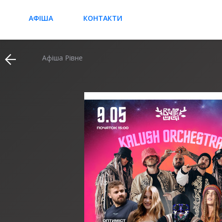
АФІША
КОНТАКТИ
Афіша Рівне