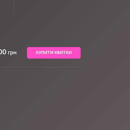
00
грн
КУПИТИ КВИТКИ