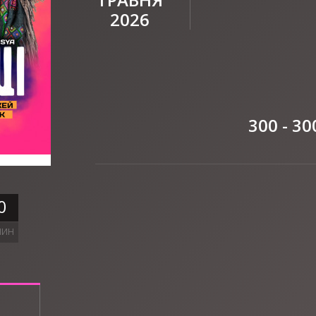
2026
300 - 30
0
ЛИН