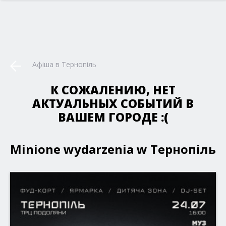
Афіша в Тернопіль
К СОЖАЛЕНИЮ, НЕТ
АКТУАЛЬНЫХ СОБЫТИЙ В
ВАШЕМ ГОРОДЕ :(
Minione wydarzenia w Тернопіль