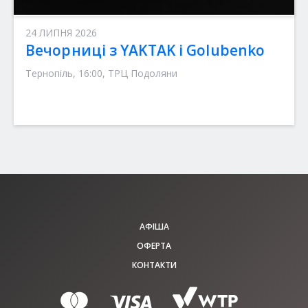
24 ЛИПНЯ 2026
Вечорниці з YAKTAK і Golubenko
Тернопіль, 16:00, ТРЦ Подоляни
АФІША
ОФЕРТА
КОНТАКТИ